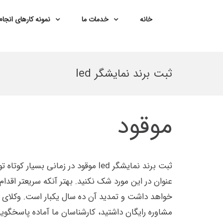
خانه
خدمات ما
نمونه کارهای انجا
Ski
t
ثبت برند نمایشگر led
conten
موقود
ثبت برند نمایشگر led موقود در ز
عنوان در این مورد شک نکنید. بهتر آنکه سریعتر اقدام
خواهد داشت و تمدید آن ده سال یکبار است. وکلای امور
مشاوره رایگان داشتید، کارشناسان ما آماده پاسخگوی