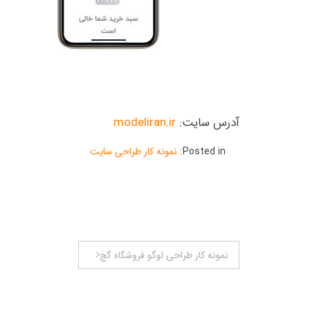
آدرس سایت:
modeliran.ir
Posted in:
نمونه کار طراحی سایت
راهبری
نمونه کار طراحی لوگو فروشگاه گچ
نوشته