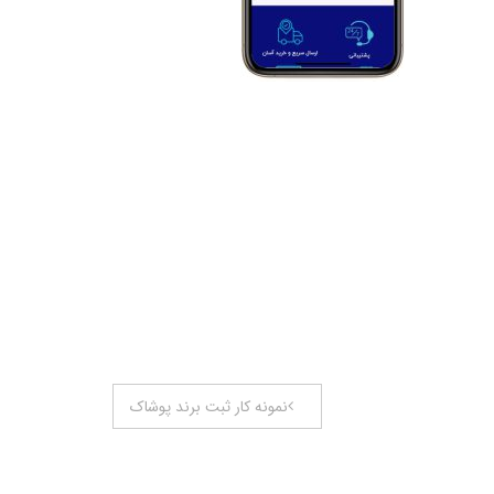
نمونه کار ثبت برند پوشاک