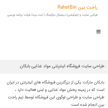
Ski
t
راحت بین RahatBin
conten
طراحی سایت و اپلیکیشن| دیجیتال مارکتینگ | ثبت برند| شرکت برنامه نویسی
imary
Menu
for
Mobile
طراحی سایت فروشگاه اینترنتی مواد غذایی بابکان
بابکان مارکت یکی از بزرگترین فروشگاه های اینترنتی در ایران
است که در زمینه پخش مواد غذایی و لبنی فعالیت دارد ،
طراحی سایت و طراحی لوگوی این فروشگاه توسط تیم راحت
بین انجام شده است