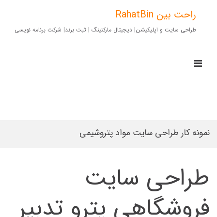
Ski
t
راحت بین RahatBin
conten
طراحی سایت و اپلیکیشن| دیجیتال مارکتینگ | ثبت برند| شرکت برنامه نویسی
imary
Menu
for
Mobile
نمونه کار طراحی سایت مواد پتروشیمی
طراحی سایت
فروشگاهی پترو تدبیر