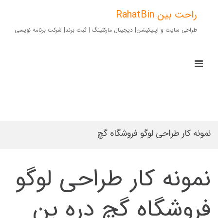
Ski
t
راحت بین RahatBin
conten
طراحی سایت و اپلیکیشن| دیجیتال مارکتینگ | ثبت برند| شرکت برنامه نویسی
imary
Menu
for
Mobile
نمونه کار طراحی لوگو فروشگاه گچ
نمونه کار طراحی لوگو
فروشگاه گچ دره بن