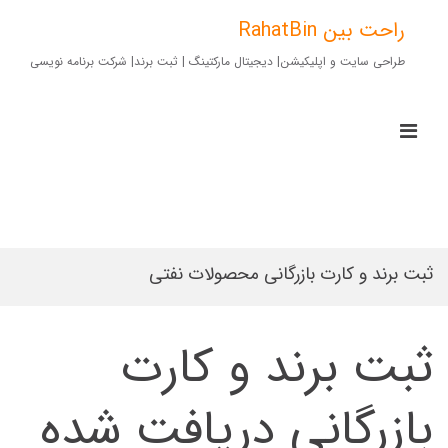
Ski
t
راحت بین RahatBin
conten
طراحی سایت و اپلیکیشن| دیجیتال مارکتینگ | ثبت برند| شرکت برنامه نویسی
imary
Menu
for
Mobile
ثبت برند و کارت بازرگانی محصولات نفتی
ثبت برند و کارت
بازرگانی دریافت شده