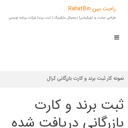
Ski
t
راحت بین RahatBin
conten
طراحی سایت و اپلیکیشن| دیجیتال مارکتینگ | ثبت برند| شرکت برنامه نویسی
imary
Menu
for
Mobile
نمونه کار ثبت برند و کارت بازرگانی کرال
ثبت برند و کارت
بازرگانی دریافت شده