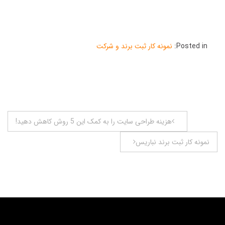
Posted in:
نمونه کار ثبت برند و شرکت
راهبری
هزینه طراحی سایت را به کمک این 5 روش کاهش دهید!
نوشته
نمونه کار ثبت برند نباریس