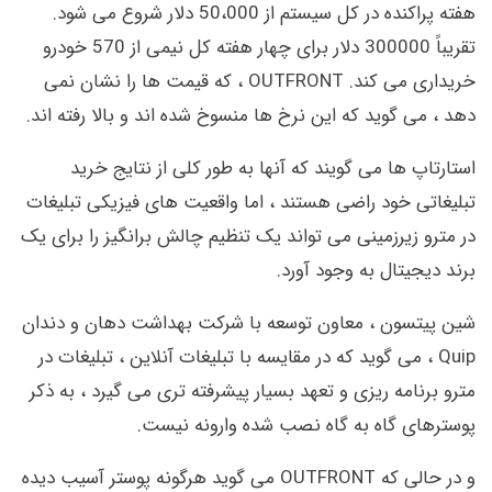
هفته پراکنده در کل سیستم از 50،000 دلار شروع می شود.
تقریباً 300000 دلار برای چهار هفته کل نیمی از 570 خودرو
خریداری می کند. OUTFRONT ، که قیمت ها را نشان نمی
دهد ، می گوید که این نرخ ها منسوخ شده اند و بالا رفته اند.
استارتاپ ها می گویند که آنها به طور کلی از نتایج خرید
تبلیغاتی خود راضی هستند ، اما واقعیت های فیزیکی تبلیغات
در مترو زیرزمینی می تواند یک تنظیم چالش برانگیز را برای یک
برند دیجیتال به وجود آورد.
شین پیتسون ، معاون توسعه با شرکت بهداشت دهان و دندان
Quip ، می گوید که در مقایسه با تبلیغات آنلاین ، تبلیغات در
مترو برنامه ریزی و تعهد بسیار پیشرفته تری می گیرد ، به ذکر
پوسترهای گاه به گاه نصب شده وارونه نیست.
و در حالی که OUTFRONT می گوید هرگونه پوستر آسیب دیده