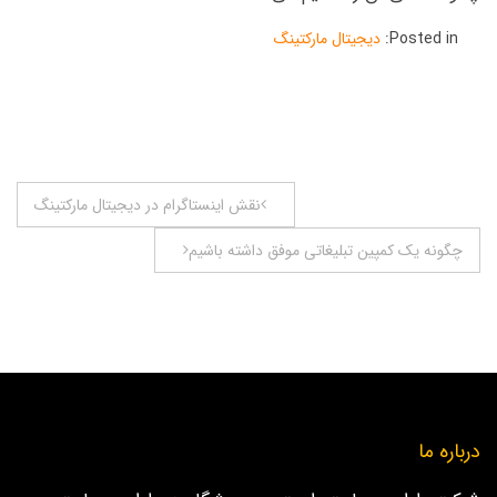
Posted in:
دیجیتال مارکتینگ
راهبری
نقش اینستاگرام در دیجیتال مارکتینگ
نوشته
چگونه یک کمپین تبلیغاتی موفق داشته باشیم
درباره ما