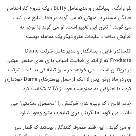
لئو وانگ ، بنیانگذار و مدیرعامل Buffy ، یک شروع کار اجناس
خانگی مستقر در منهتن که می گوید در قطار تبلیغ می کند ،
می گوید: “اکنون این تغییر است. او می گوید با توجه به
افزایش تقاضا ، تبلیغات مترو دیگر یک معامله نیست.
الكساندرا فاین ، بنیانگذار و مدیر عامل شركت Dame
Products كه از ابتدای فعالیت اسباب بازی های جنسی مبتنی
بر بروكلین است ، می خواهد در مترو تبلیغاتی بد كند ، شركت
وی در ماه ژوئن پس از آنكه از حمل پوسترهای Dame خودداری
كرد ، با اعتراض به ممنوعیت خود از MTA شکایت كرد.
خانم فاین ، که ویبره های شرکتش را “محصول سلامتی” می
داند ، می گوید جایگزینی برای تبلیغات مترو وجود ندارد.
او می گوید ، این فقط مصرف کنندگان نیستند که قطار می