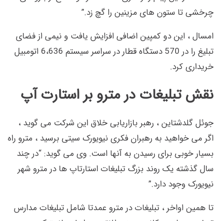
چرخشی تا ستون های مزینین را گچ زد.”
امسال ، این دو کمپین اضافی افزایش یافت و نیمی از فضای
تبلیغ را در 570 دستگاه قطار در سراسر سیستم 6،636 اتومبیل
خریداری کرد.
نقش تبلیغات در مترو بر استارت آپ
جوئل گلدشتاین ، رهبر بازاریابی خلاق این شرکت می گوید ،
اگر می خواهید به رهبران فکری نیویورک سیتی برسید ، مترو راه
بسیار خوبی برای رسیدن به آنها است. وی می گوید: “در چند
سال گذشته یک روند بزرگ تبلیغات استارتاپ ها در مترو شهر
نیویورک وجود دارد.”
تا همین اواخر ، تبلیغات در مترو عمدتا شامل تبلیغات مدارس