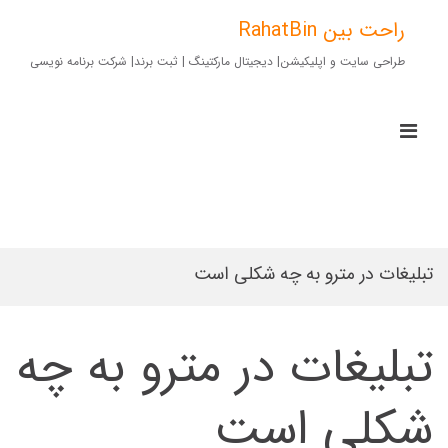
Ski
t
راحت بین RahatBin
conten
طراحی سایت و اپلیکیشن| دیجیتال مارکتینگ | ثبت برند| شرکت برنامه نویسی
imary
Menu
for
Mobile
تبلیغات در مترو به چه شکلی است
تبلیغات در مترو به چه
شکلی است