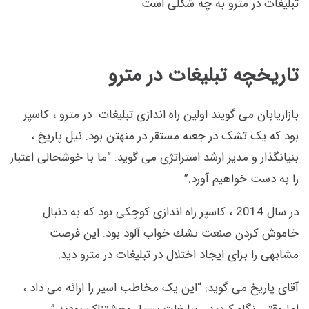
تبلیغات در مترو به چه شکلی است
تاریخچه تبلیغات در مترو
بازاریابان می گویند اولین راه اندازی تبلیغات در مترو ، کاسپر
بود که یک تشک در جعبه مستقر در منهتن بود. نیل پاریخ ،
بنیانگذار و مدیر ارشد استراتژی می گوید: “ما با خوشحالی اعتبار
را به دست خواهیم آورد.”
در سال 2014 ، كاسپر راه اندازی كوچكی بود كه به دنبال
خاموش كردن صنعت تشك خواب آلود بود. این فرصت
مشابهی را برای ایجاد اختلال در تبلیغات در مترو دید.
آقای پاریخ می گوید: “این یک مخاطب اسیر را ارائه می داد ،