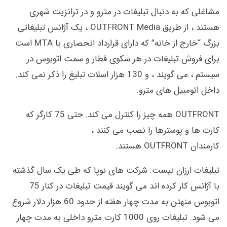
مشاغلی که به دنبال تبلیغات در مترو و در ترانزیت شهری
هستند ، از طریق OUTFRONT Media ، یک آژانس تبلیغاتی
بزرگ “خارج از خانه” که دارای قرارداد انحصاری با MTA است
برای فروش تبلیغات در هر سکوی قطار و سمت اتوبوس در
سیستم ، می گویند ، و 130 هزار اسلات تبلیغ را ذکر نمی کند.
داخل اتومبیل های مترو.
OUTFRONT همه چیز را کنترل می کند. حتی 75 کارگر که
کارت ها و پوسترها را نصب می کنند ،
کارمندان OUTFRONT هستند.
تبلیغات ارزان نیست. شرکت های نوپا که طی یک سال گذشته
با آژانس کار کرده اند می گویند قیمت تبلیغات در کنار 75
اتوبوس منهتن به مدت چهار هفته از حدود 60 هزار دلار شروع
می شود. تبلیغات روی 1000 کارت مترو داخلی به مدت چهار