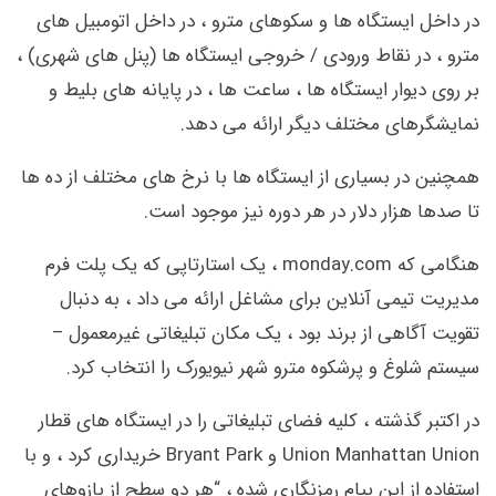
در داخل ایستگاه ها و سکوهای مترو ، در داخل اتومبیل های
مترو ، در نقاط ورودی / خروجی ایستگاه ها (پنل های شهری) ،
بر روی دیوار ایستگاه ها ، ساعت ها ، در پایانه های بلیط و
نمایشگرهای مختلف دیگر ارائه می دهد.
همچنین در بسیاری از ایستگاه ها با نرخ های مختلف از ده ها
تا صدها هزار دلار در هر دوره نیز موجود است.
هنگامی که monday.com ، یک استارتاپی که یک پلت فرم
مدیریت تیمی آنلاین برای مشاغل ارائه می داد ، به دنبال
تقویت آگاهی از برند بود ، یک مکان تبلیغاتی غیرمعمول –
سیستم شلوغ و پرشکوه مترو شهر نیویورک را انتخاب کرد.
در اکتبر گذشته ، کلیه فضای تبلیغاتی را در ایستگاه های قطار
Union Manhattan Union و Bryant Park خریداری کرد ، و با
استفاده از این پیام رمزنگاری شده ، “هر دو سطح از بازوهای