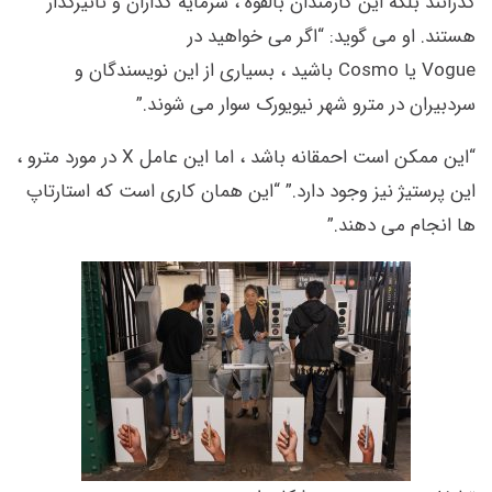
گذرانند بلکه این کارمندان بالقوه ، سرمایه گذاران و تأثیرگذار
هستند. او می گوید: “اگر می خواهید در
Vogue یا Cosmo باشید ، بسیاری از این نویسندگان و
سردبیران در مترو شهر نیویورک سوار می شوند.”
“این ممکن است احمقانه باشد ، اما این عامل X در مورد مترو ،
این پرستیژ نیز وجود دارد.” “این همان کاری است که استارتاپ
ها انجام می دهند.”