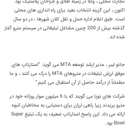
تجارت محلی ، وکلا در زمینه طلاق و جراحان پلاستیک بود.
اکنون ، این گزینه انتخاب بعید برای راه اندازی های محلی
است. طبق اعلام اداره حمل و نقل کلان شهرها ، در دو سال
گذشته بیش از 200 چنین مشاغل تبلیغاتی در سیستم مترو آغاز
شده اند.
جانو لیبر ، مدیر ارشد توسعه MTA می گوید: “استارتاپ های
موفق ارزش تبلیغات در متروهای MTA را درک می کنند ، و ما
مطمئناً از درآمد حاصل از آن استقبال می کنیم.”
شرکت های نوپا می گویند که با 6 میلیون سوار روزانه خود در
مترو پریدند زیرا راهی ارزان برای دستیابی به مخاطبان انبوه
ارائه می داد. این پاسخ استارتاپ ضعیف به یک تبلیغ Super
Bowl بود.